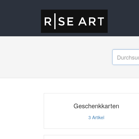
Geschenkkarten
3
Artikel