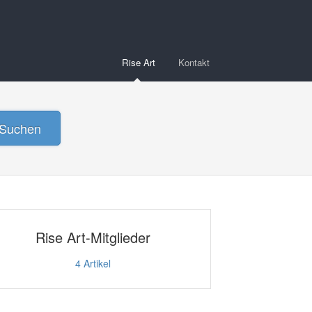
Rise Art
Kontakt
Suchen
Rise Art-Mitglieder
4
Artikel