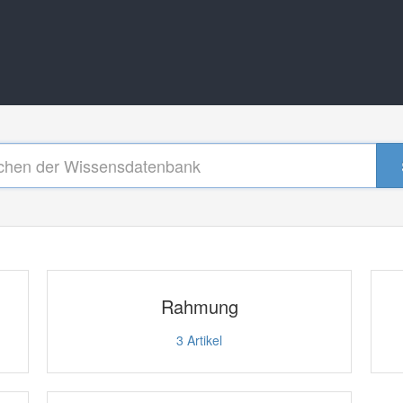
Rahmung
3
Artikel