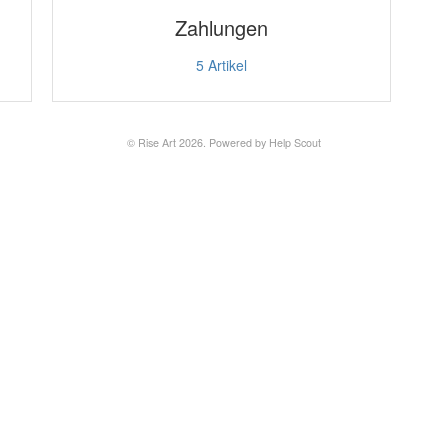
Zahlungen
5
Artikel
©
Rise Art
2026.
Powered by
Help Scout